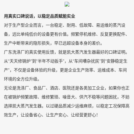
用真实口碑说话，以稳定品质赋能实业
对于生产型企业而言，一台稳定、耐用、低故障、易运维的蒸汽设
备，远比单纯低价的设备更有价值。频繁停机维修、反复更换配件、
生产中断带来的隐形损失，早已远超设备本身的差价。
广东洗涤厂的真实使用反馈，就是凯大蒸汽发生器最好的口碑证明。
从“天天修锅炉”到“半年不动扳手”，从“车间嘈杂扰民”到“安静稳定生
产”，不仅是设备体验的升级，更是企业生产效率、运维成本、车间
环境的全方位升级。
无论是洗涤厂、食品厂、酒店、医院还是各类加工企业，如果你也正
在被锅炉频繁故障、维修繁琐、噪音大、供汽不稳等问题困扰，不妨
选择凯大蒸汽发生器。以过硬品质减少运维麻烦，以稳定工况保障高
效生产，让设备省心、让生产安心、让经营更舒心！