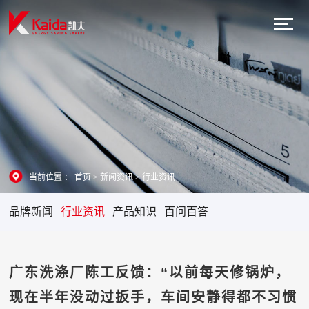
当前位置 ：
首页
>
新闻资讯
>
行业资讯
品牌新闻
行业资讯
产品知识
百问百答
广东洗涤厂陈工反馈：“以前每天修锅炉，
现在半年没动过扳手，车间安静得都不习惯