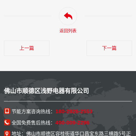
返回列表
上一篇
下一篇
佛山市顺德区浅野电器有限公司
180-2926-2553
节能方案咨询热线：
400-009-2296
全国免费售后热线：
地址：佛山市顺德区容桂街道华口昌宝东路三横路5号正