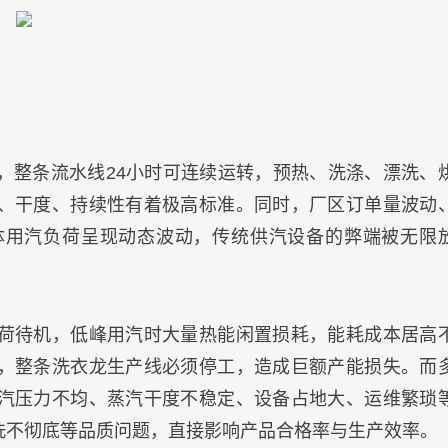
，整条流水线24小时可连续运转，预热、洗涤、漂洗、
、干度、持续性有着极高标准。同时，厂区订单量波动
体用汽负荷呈现动态波动，传统供汽设备的弊端被无限
荷待机，低峰用汽时大量热能闲置损耗，能耗成本居高
，整条洗衣龙生产线必须停工，造成巨额产能损失。而
汽压力不均、蒸汽干度不稳定、设备占地大、运维繁琐
洗不彻底等品质问题，直接影响产品合格率与生产效率。