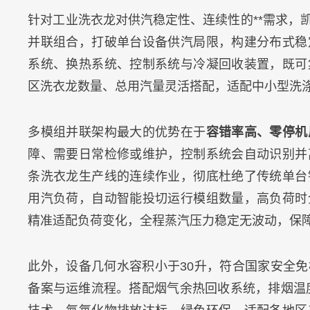
针对工业洗衣龙对供汽稳定性、连续性的**需求，
并联组合，打破单台设备供汽局限，构建分布式稳
系统、换热系统、控制系统与冷凝回收装置，既可
区洗衣龙数量、总用汽量灵活搭配，适配中小型洗
多模组并联架构最大的优势在于
容错率高、零停机
障、需要日常检修或维护，控制系统会自动识别并
条洗衣龙生产线的连续作业，彻底杜绝了传统单台
用汽负荷，自动智能投切运行模组数量，高负荷时
精准适配负荷变化，全程蒸汽压力稳定无波动，保
此外，设备几何水容积小于30升，符合国家安全
备案与运维流程。搭配烟气余热回收系统，排烟温