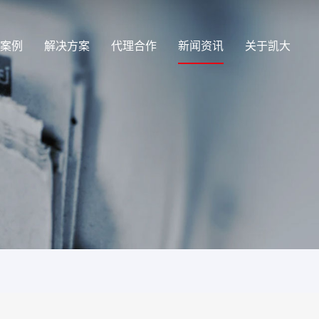
案例
解决方案
代理合作
新闻资讯
关于凯大