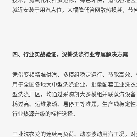
技术，氮氧化物排放达标，绿色环保，适配各地区
就近安装于用汽点位，大幅降低管网散热损耗，节
四、行业实战验证，深耕洗涤行业专属解决方案
凭借变频精准供汽、多模组稳定运行、节能高效、
用于全国各地大中型洗涤企业，批量配套工业洗衣
型洗涤厂区，均通过采购凯大多模组并联蒸汽设备
耗过高、运维繁琐、易停工等难题，生产线稳定性
行业热源升级的标杆选择。
工业洗衣龙的连续高负荷、动态波动用汽工况，对