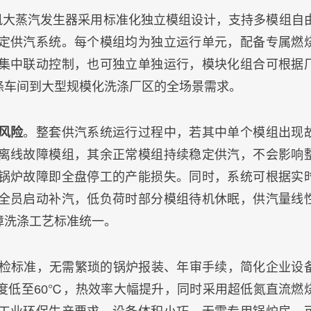
凯大蒸汽发生器采用标准化独立模组设计，支持多模组自
定供汽系统。每个模组均为独立运行单元，配备专属燃
集中联动控制，也可独立单独运行，模块化组合可根据
涤车间到大型规模化洗涤厂区的全场景需求。
风险
。整套供汽系统运行过程中，若其中单个模组出现
离线故障模组，其余正常模组持续稳定供汽，不会影响
锅炉故障即全盘停工的产能损失。同时，系统可根据实
全员启动补汽，低负荷时部分模组待机休眠，供汽量线
障洗涤工艺标准统一。
免检标准，无需繁琐的锅炉报装、年审手续，简化企业设
度低至60℃，热效率大幅提升，同时采用超低氮直流燃