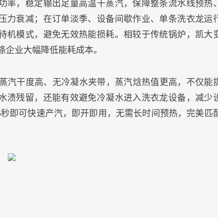
功率，稳定输出足量高温干蒸汽，保障整条流水线预热
压力衰减；在订单淡季、设备间歇作业、单条洗衣龙运
待机模式，避免无效热能损耗。相较于传统锅炉，凯大
洗涤企业大幅降低能耗成本。
出蒸汽干度高、无冷凝水夹带，蒸汽焓热值更高，不仅能
水渍残留，还能有效避免冷凝水进入洗衣龙设备，减少
5秒即可快速产汽，即开即用，无需长时间预热，完美匹