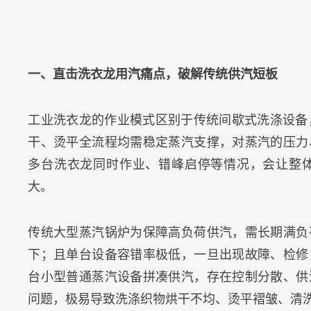
一、直击洗衣龙用汽痛点，破解传统供汽短板
工业洗衣龙的作业模式区别于传统间歇式洗涤设备
干、烫平全流程均需稳定蒸汽支撑，对蒸汽的压力
多台洗衣龙同时作业、错峰启停等情况，会让整
大。
传统大型蒸汽锅炉为保障高负荷供汽，需长期满负
下；且单台设备容错率极低，一旦出现故障、检修
台小型普通蒸汽设备拼凑供汽，存在控制分散、供
问题，极易导致洗涤织物烘干不均、烫平褶皱、清