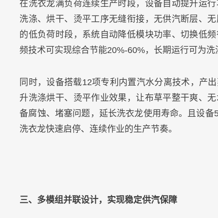
在洗衣龙满负荷连续生产时段，设备自动提升运行
洗涤、烘干、烫平工序无缝衔接，无供汽断层、无
的低负荷时段，系统自动降低模块功率、切换低频
频技术可实现综合节能20%-60%，长期运行可为
同时，设备搭载12项专利内置汽水分离技术，产
升洗涤烘干、烫平作业效果，让布草平整干爽、无
备腐蚀、堵塞问题，延长洗衣龙使用寿命。且设备
洗衣龙快速启停、连续作业的生产节奏。
三、多模组并联设计，实现稳定供汽保障