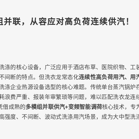
组并联，从容应对高负荷连续供汽！
洗涤的核心设备，广泛应用于酒店布草、医院织物、工
不间断的特点。但洗衣龙常态化
连续性高负荷用汽、用
洗涤企业热源设备选型的核心难题。传统单台蒸汽锅炉
耗浪费严重、报装年审繁琐等问题，难以匹配洗衣龙连
凭借成熟的
多模组并联供汽+变频智能调荷
核心技术，专
高强度、不间断、波动式洗涤用汽场景，成为大中型洗