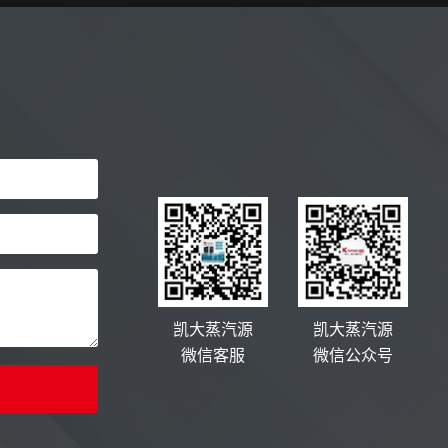
凯大蒸汽源
凯大蒸汽源
微信客服
微信公众号