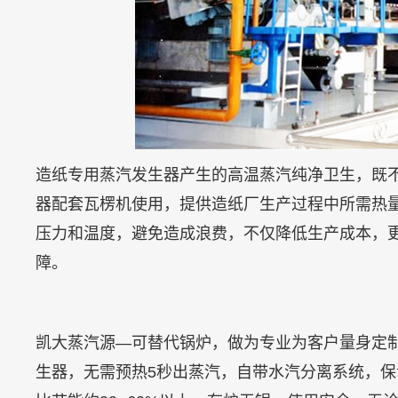
造纸专用蒸汽发生器产生的高温蒸汽纯净卫生，既
器配套瓦楞机使用，提供造纸厂生产过程中所需热
压力和温度，避免造成浪费，不仅降低生产成本，
障。
凯大蒸汽源—可替代锅炉，做为专业为客户量身定
生器，无需预热5秒出蒸汽，自带水汽分离系统，保