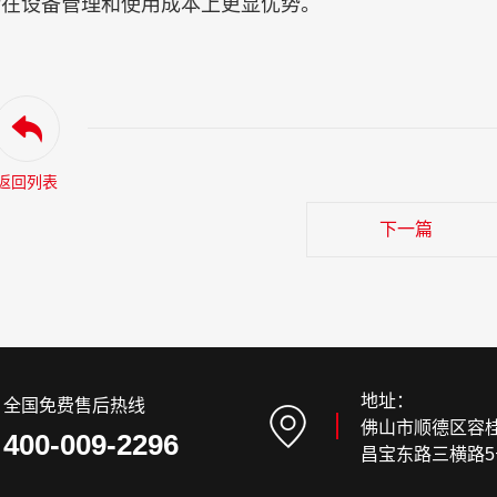
无论在设备管理和使用成本上更显优势。
返回列表
下一篇
地址：
全国免费售后热线
佛山市顺德区容
400-009-2296
昌宝东路三横路