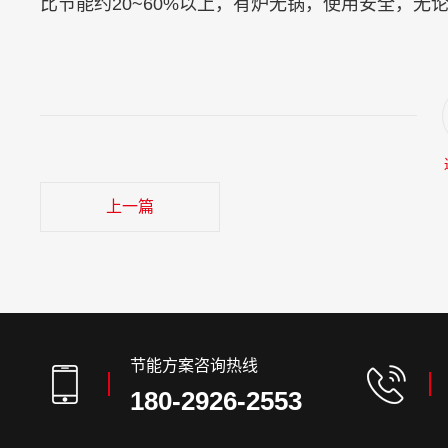
比节能约20~60%以上，有炉无锅，使用安全，
上一篇
节能方案咨询热线
180-2926-2553