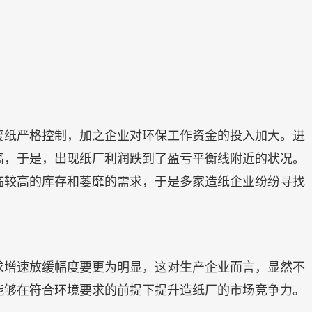
废纸严格控制，加之企业对环保工作资金的投入加大。进
高，于是，出现纸厂利润跌到了盈亏平衡线附近的状况。
临较高的库存和萎靡的需求，于是多家造纸企业纷纷寻找
求增速放缓幅度要更为明显，这对生产企业而言，显然不
能够在符合环境要求的前提下提升造纸厂的市场竞争力。