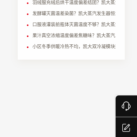
羽绒服充绒后烘干温度偏差结团？凯大蒸汽发生器
发酵罐灭菌温差染菌？凯大蒸汽发生器恒温灭菌，
口服液灌装前瓶体灭菌温度不够？凯大蒸汽发生器
哪
果汁真空浓缩温度偏差焦糖味？凯大蒸汽发生器恒
小区冬季供暖冷热不均，凯大双冷凝模块热水机稳