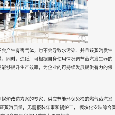
不会产生有害气体，也不会导致水污染。并且该蒸汽发生
量。同时，造纸厂可根据自身使用情况调节蒸汽发生器的
更能够提升生产效率，为企业的可持续发展提供有力的保
制锅炉改造方案的专家，供应节能环保免检的燃气蒸汽发
证蒸汽质量，无需报装年审和锅炉工， 模块化安装综合