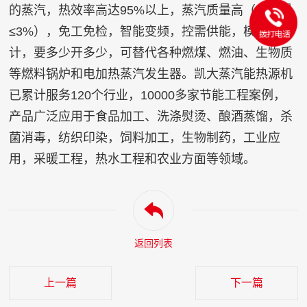
的蒸汽，热效率高达95%以上，蒸汽质量高（含水量
≤3%），免工免检，智能变频，控需供能，模块设
计，要多少开多少，可替代各种燃煤、燃油、生物质
等燃料锅炉和电加热蒸汽发生器。
凯大蒸汽能热源机
已累计服务120个行业，10000多家节能工程案例，
产品广泛应用于食品加工、洗涤熨烫、酿酒蒸馏，杀
菌消毒，纺织印染，饲料加工，生物制药，工业应
用，采暖工程，热水工程和农业方面等领域。
返回列表
上一篇
下一篇