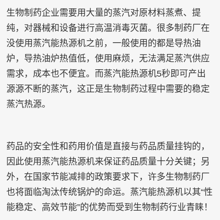
生物制药企业需要用大量的蒸汽对原材料蒸煮、提
纯，对器械和设备进行高温消毒灭菌。很多制药厂在
没使用蒸汽能热源机之前，一般使用的都是导热油
炉，导热油炉热值低，使用麻烦，无法满足蒸汽供应
需求，成本也不便宜。而
蒸汽能热源机
5秒即可产出
源源不断的蒸汽，这正是生物制药过程中需要的稳定
蒸汽热源。
药品的安全性和药用价值是直接与药品质量挂钩的，
因此使用蒸汽能热源机来保证药品质量十分关键；另
外，在国家节能减排的政策要求下，许多生物制药厂
也将面临淘汰传统锅炉的命运。蒸汽能热源机以其“性
能稳定、高效节能”的优势而受到生物制药行业青睐！