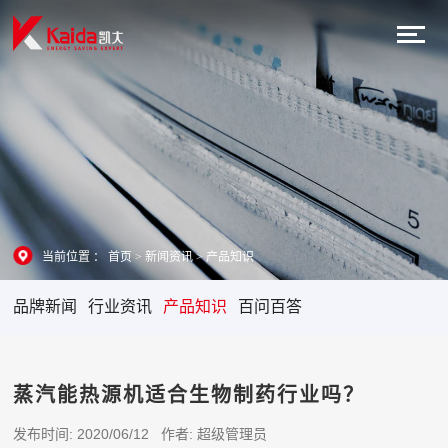
当前位置 ：
首页
>
新闻资讯
>
产品知识
品牌新闻
行业资讯
产品知识
百问百答
蒸汽能热源机适合生物制药行业吗？
发布时间: 2020/06/12 作者: 超级管理员