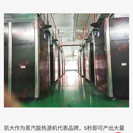
凯大作为蒸汽能热源机代表品牌，5秒即可产出大量