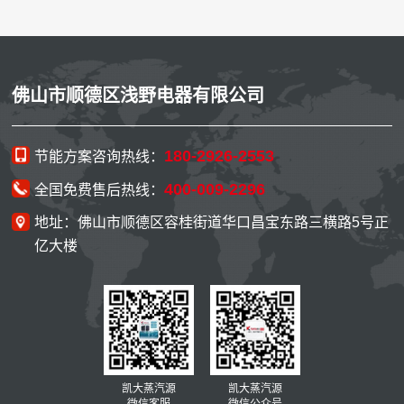
佛山市顺德区浅野电器有限公司
180-2926-2553
节能方案咨询热线：
400-009-2296
全国免费售后热线：
地址：佛山市顺德区容桂街道华口昌宝东路三横路5号正
亿大楼
凯大蒸汽源
凯大蒸汽源