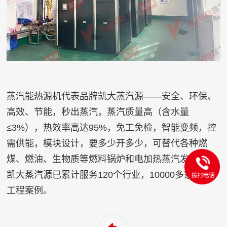
蒸汽能热源机代表品牌
凯大蒸汽源
——安全、环保、
高效、节能，秒出蒸汽，蒸汽质量高（含水量
≤3%），热效率高达95%，免工免检，智能变频，控
需供能，模块设计，要多少开多少，可替代各种燃
煤、燃油、生物质等燃料锅炉和电加热蒸汽发生器。
凯大蒸汽源已累计服务120个行业，10000多家节能
工程案例。