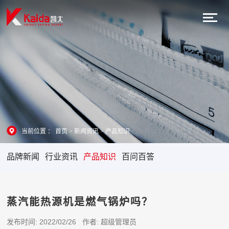
当前位置 ：
首页
>
新闻资讯
>
产品知识
品牌新闻
行业资讯
产品知识
百问百答
蒸汽能热源机是燃气锅炉吗？
发布时间: 2022/02/26 作者: 超级管理员