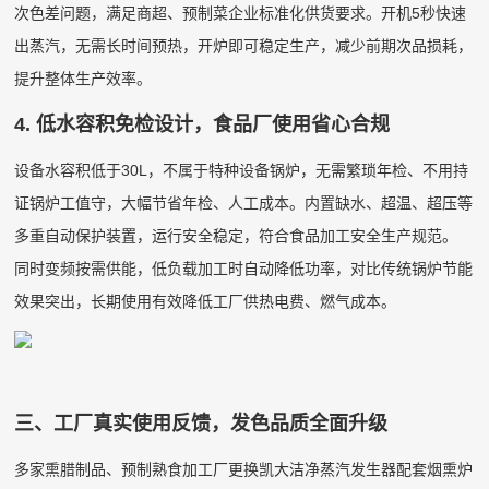
次色差问题，满足商超、预制菜企业标准化供货要求。开机5秒快速
出蒸汽，无需长时间预热，开炉即可稳定生产，减少前期次品损耗，
提升整体生产效率。
4. 低水容积免检设计，食品厂使用省心合规
设备水容积低于30L，不属于特种设备锅炉，无需繁琐年检、不用持
证锅炉工值守，大幅节省年检、人工成本。内置缺水、超温、超压等
多重自动保护装置，运行安全稳定，符合食品加工安全生产规范。
同时变频按需供能，低负载加工时自动降低功率，对比传统锅炉节能
效果突出，长期使用有效降低工厂供热电费、燃气成本。
三、工厂真实使用反馈，发色品质全面升级
多家熏腊制品、预制熟食加工厂更换凯大洁净蒸汽发生器配套烟熏炉