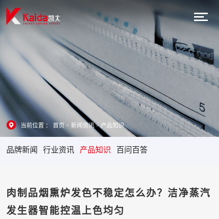
当前位置 ：
首页
>
新闻资讯
>
产品知识
品牌新闻
行业资讯
产品知识
百问百答
肉制品烟熏炉发色不稳定怎么办？洁净蒸汽
发生器智能控温上色均匀