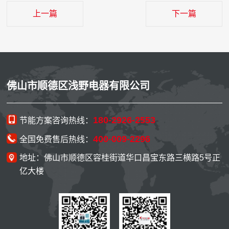
上一篇
下一篇
佛山市顺德区浅野电器有限公司
180-2926-2553
节能方案咨询热线：
400-009-2296
全国免费售后热线：
地址：佛山市顺德区容桂街道华口昌宝东路三横路5号正
亿大楼