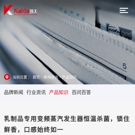
当前位置 ：
首页
>
新闻资讯
>
产品知识
品牌新闻
行业资讯
产品知识
百问百答
乳制品专用变频蒸汽发生器恒温杀菌，锁住
鲜香，口感始终如一