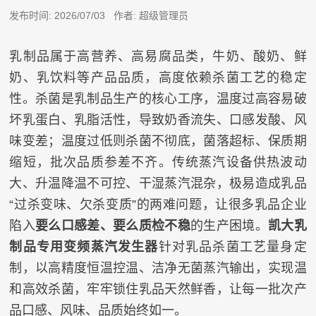
发布时间: 2026/07/03 作者: 超级管理员
乳制品属于高营养、高易腐品类，牛奶、酸奶、鲜
奶、乳饮料等产品品质，高度依赖杀菌工艺的稳定
性。杀菌是乳制品生产的核心工序，温度过高容易破
坏乳蛋白、乳脂活性，导致奶香流失、口感发酸、风
味变差；温度过低则杀菌不彻底，菌落超标、保质期
缩短，批次品质参差不齐。传统蒸汽设备供热波动
大、升温降温不可控、干湿蒸汽混杂，极易造成乳品
“过杀变味、欠杀变质”的两难问题，让很多乳品企业
陷入
要么口感差、要么质检不稳
的生产困境。
凯大乳
制品专用变频蒸汽发生器
针对乳品杀菌工艺量身定
制，以高精度恒温控温、洁净无菌蒸汽输出，实现温
和高效杀菌，牢牢锁住乳品天然鲜香，让每一批次产
品口感、风味、品质始终如一。