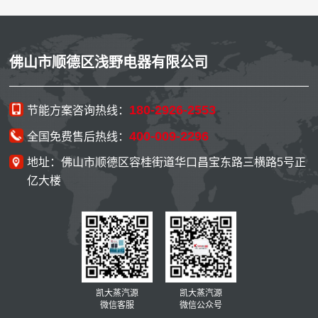
佛山市顺德区浅野电器有限公司
180-2926-2553
节能方案咨询热线：
400-009-2296
全国免费售后热线：
地址：佛山市顺德区容桂街道华口昌宝东路三横路5号正
亿大楼
凯大蒸汽源
凯大蒸汽源
微信客服
微信公众号