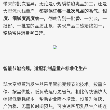
带来的批次差异。无论是小规模精酿乳品加工，还是
大型流水线量产，都能保证
每一批次乳品的香气、甜
度、细腻度高度统一
，彻底告别一批香、一批淡，一
批好、一批差的品质乱象，实现产品口感始终如一，
稳稳留住消费者口碑。
智能节能合规，适配乳制品量产标准化生产
凯大变频蒸汽发生器采用智能变频节能技术，按需启
停、按需供能，低负载运行更省气，相比传统锅炉大
幅降低能耗成本，帮助企业降本增效。设备升温快、
产汽稳、无需长时间预热，可快速匹配乳品生产线连