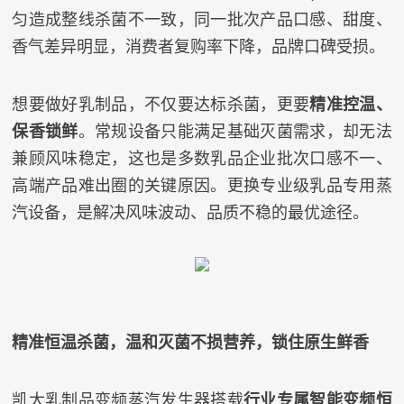
匀造成整线杀菌不一致，同一批次产品口感、甜度、
香气差异明显，消费者复购率下降，品牌口碑受损。
想要做好乳制品，不仅要达标杀菌，更要
精准控温、
保香锁鲜
。常规设备只能满足基础灭菌需求，却无法
兼顾风味稳定，这也是多数乳品企业批次口感不一、
高端产品难出圈的关键原因。更换专业级乳品专用蒸
汽设备，是解决风味波动、品质不稳的最优途径。
精准恒温杀菌，温和灭菌不损营养，锁住原生鲜香
凯大乳制品变频蒸汽发生器搭载
行业专属智能变频恒