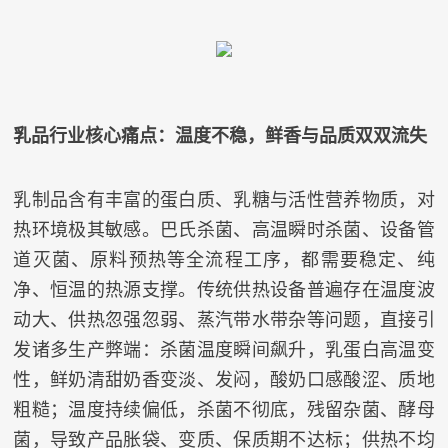
乳品行业核心痛点：温度不稳，鲜香与品质双双流失
乳制品含有丰富的蛋白质、乳糖与活性营养物质，对
热环境极其敏感。巴氏杀菌、高温瞬时杀菌、设备管
道灭菌、原料预热等全流程工序，都需要稳定、纯
净、恒温的热源支撑。传统供热设备普遍存在温度波
动大、供热忽强忽弱、蒸汽带水带杂等问题，直接引
发诸多生产弊端：杀菌温度瞬间飙升，乳蛋白高温变
性，鲜奶清甜奶香变淡、发闷，酸奶口感酸涩、质地
粗糙；温度持续偏低，杀菌不彻底，残留杂菌、酵母
菌，导致产品胀袋、变质、保质期不达标；供热不均