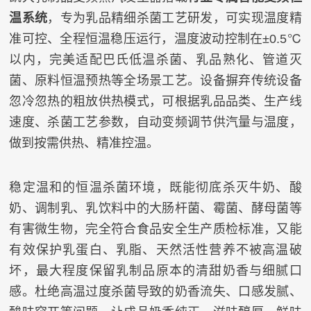
温系统
，专为乳品精细杀菌工艺研发，可实现温度精
准可控、全程恒温稳压运行，温度波动控制在±0.5℃
以内，完美适配巴氏低温杀菌、乳品熟化、管道灭
菌、原料恒温预热等全场景工艺。设备摒弃传统设备
忽冷忽热的粗放供热模式，可根据乳品品类、生产线
速度、杀菌工艺参数，自动变频调节供汽量与温度，
做到按需供热、精准控温。
稳定温和的恒温杀菌环境，既能彻底杀灭牛奶、酸
奶、调制乳、乳饮料中的大肠杆菌、霉菌、酵母菌等
有害微生物，完全符合食品安全生产质检标准，又能
有效保护乳蛋白、乳脂、天然活性营养不被高温破
坏，最大程度保留乳制品原本的清甜奶香与细腻口
感。杜绝高温过度杀菌导致的奶香流失、口感发腻、