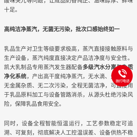
酸味突兀等问题，让成品奶香纯正、滋味醇厚、鲜味
十足。
高纯洁净蒸汽，无菌无污染，批次口感始终如一
乳品生产对卫生等级要求极高，蒸汽直接接触原料与
生产设备，蒸汽纯度直接决定产品洁净度与安全性。
凯大乳制品专用蒸汽发生器配备
多级汽水分离与杂质
净化系统
，产出高干度纯净蒸汽，无水滴、无水垢、
无金属杂质、无二次污染，全程无菌洁净，可直接用
于乳品原料加工与设备管路消杀，从源头杜绝污染风
险，保障乳品食用安全。
同时，设备全程智能恒温运行，工艺参数稳定可追
溯、可复刻，彻底解决人工控温误差、设备供热不稳