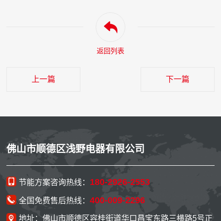
返回列表
上一篇
下一篇
佛山市顺德区浅野电器有限公司
180-2926-2553
节能方案咨询热线：
400-009-2296
全国免费售后热线：
地址：佛山市顺德区容桂街道华口昌宝东路三横路5号正