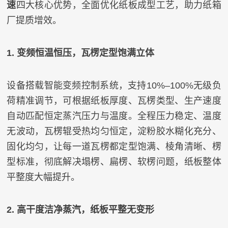
速
四大核心优势，全面优化纸板成型工艺，助力纸箱
厂提质增效。
1. 变频恒温恒压，瓦楞定型饱满立体
设备搭载智能变频控制系统，支持10%–100%无级负
荷精准调节，可根据纸板厚度、瓦楞类型、生产速度
自动匹配恒定蒸汽压力与温度。全程压力稳定、温度
无波动，瓦楞辊受热均匀恒定，淀粉胶水糊化充分、
固化均匀，让每一道瓦楞都定型饱满、棱角清晰、楞
型标准，彻底解决塌楞、扁楞、软楞问题，纸板整体
平整度大幅提升。
2. 高干度洁净蒸汽，纸板平整无变形