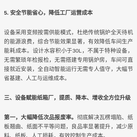
5. 安全节能省心，降低工厂运营成本
设备采用变频按需供能模式，杜绝传统锅炉全天待机
的能源浪费，综合节能效果显著，有效降低车间生产
能耗成本。设计水容积小于30L，不属于特种设备，
无需繁琐年检报检，无需搭建专用锅炉房，车间可直
接就近安装，全自动智能运行无需专人值守，大幅节
省基建、人工与运维成本。
三、设备赋能纸箱厂，提质、降本、增收全方位升级
第一，大幅降低次品报废率。
彻底解决瓦楞塌陷、纸
板翘曲、纸面不平等问题，良品率显著提升，减少原
料、纸板、人工损耗，有效控制生产成本。