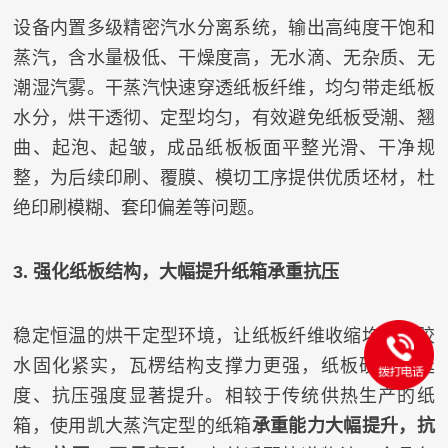
设备内置多级精密汽水分离系统，输出高纯度干饱和
蒸汽，含水量极低、干燥度高，无水滴、无杂质、无
潮湿汽雾。干蒸汽快速穿透纸板纤维，均匀带走纸板
水分，烘干透彻、定型均匀，有效避免纸板受潮、翘
曲、起泡、起皱，成品纸板板面平整光滑、干净规
整，为后续印刷、覆膜、模切工序提供优质坯材，杜
绝印刷模糊、套印偏差等问题。
3. 强化纸板结构，大幅提升纸箱承重抗压
稳定恒温的烘干定型环境，让纸板纤维收缩均匀、胶
水固化紧实，瓦楞结构支撑力更强，纸板硬度、挺
度、抗压强度显著提升。相较于传统供热生产的纸
箱，使用凯大蒸汽定型的纸箱
承重能力大幅提升，抗