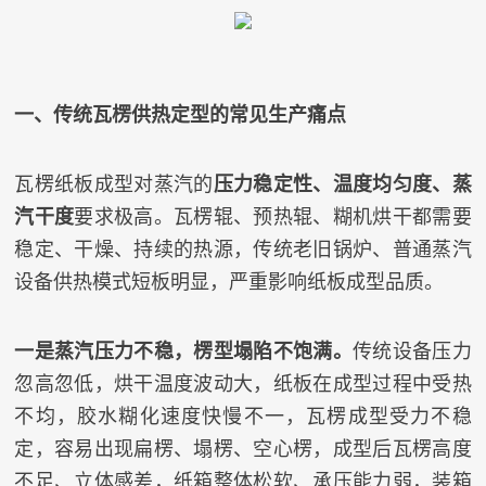
一、传统瓦楞供热定型的常见生产痛点
瓦楞纸板成型对蒸汽的
压力稳定性、温度均匀度、蒸
汽干度
要求极高。瓦楞辊、预热辊、糊机烘干都需要
稳定、干燥、持续的热源，传统老旧锅炉、普通蒸汽
设备供热模式短板明显，严重影响纸板成型品质。
一是蒸汽压力不稳，楞型塌陷不饱满。
传统设备压力
忽高忽低，烘干温度波动大，纸板在成型过程中受热
不均，胶水糊化速度快慢不一，瓦楞成型受力不稳
定，容易出现扁楞、塌楞、空心楞，成型后瓦楞高度
不足、立体感差，纸箱整体松软、承压能力弱，装箱