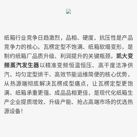
纸箱行业竞争日趋激烈，品相、硬度、抗压性是产品
竞争力的核心。瓦楞定型不饱满、纸箱软塌变形，是
制约纸箱厂品质升级、利润提升的关键瓶颈。
凯大变
频蒸汽发生器
以精准变频恒温恒压、高干度洁净供
汽、均匀定型烘干、高效节能运维简便的核心优势，
从热源端彻底解决瓦楞成型痛点，让瓦楞定型更饱
满、纸箱承重更强、成品品相更佳，是现代化纸箱生
产企业提质增效、升级产能、抢占高端市场的优选热
源设备！