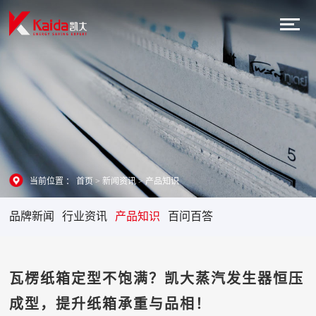
当前位置 ：
首页
>
新闻资讯
>
产品知识
品牌新闻
行业资讯
产品知识
百问百答
瓦楞纸箱定型不饱满？凯大蒸汽发生器恒压
成型，提升纸箱承重与品相！