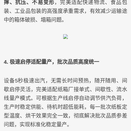
摔、抗压、不易变形
，完美适配快递物流、食品包
装、工业品包装的高强度承重需求，有效减少运输途
中的箱体破损、塌箱问题。
4. 极速启停适配量产，批次品质高度统一
设备5秒极速出汽，无需长时间预热，随开随用、间
歇启停灵活，完美适配纸箱厂接单式、间歇性、流水
线量产模式。可根据生产线启停自动调节供汽负荷，
生产时稳定供能、待机时超低能耗，每一批次纸板定
型温度、烘干效果完全一致，彻底解决批次品质参差
问题，实现标准化稳定量产。