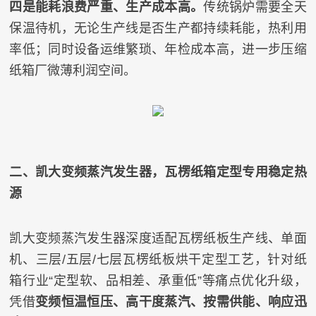
四是能耗浪费严重、生产成本高。
传统锅炉需要全天
保温待机，无论生产线是否生产都持续耗能，热利用
率低；同时设备运维繁琐、年检成本高，进一步压缩
纸箱厂微薄利润空间。
二、凯大变频蒸汽发生器，瓦楞纸箱定型专用稳定热
源
凯大变频蒸汽发生器深度适配瓦楞纸板生产线、单面
机、三层/五层/七层瓦楞纸板烘干定型工艺，针对纸
箱行业“定型软、品相差、承重低”等痛点优化升级，
凭借
变频恒温恒压、高干度蒸汽、按需供能、响应迅