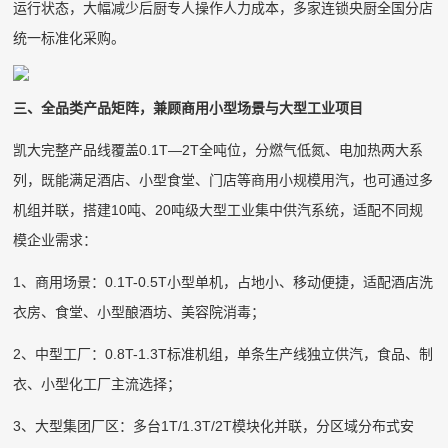
运行状态，大幅减少后厨专人操作人力成本，多家连锁央厨全国分店
统一标准化采购。
三、全品类产品矩阵，兼顾商用小型场景与大型工业项目
凯大完整产品线覆盖0.1T—2T全吨位，分燃气低氮、电加热两大系
列，既能满足酒店、小型食堂、门店等商用小规模用汽，也可通过多
机组并联，搭建10吨、20吨级大型工业集中供汽系统，适配不同规
模企业需求：
1、商用场景：0.1T-0.5T小型单机，占地小、移动便捷，适配酒店洗
衣房、食堂、小型酿酒坊、美容院消毒；
2、中型工厂：0.8T-1.3T标准机组，单条生产线独立供汽，食品、制
衣、小型化工厂主流选择；
3、大型集团厂区：多台1T/1.3T/2T模块化并联，分区域分布式安