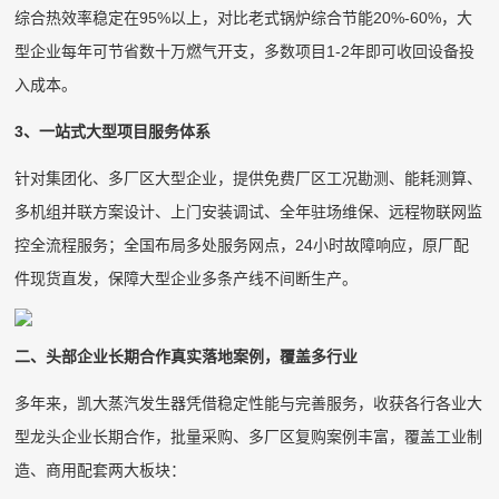
综合热效率稳定在95%以上，对比老式锅炉综合节能20%-60%，大
型企业每年可节省数十万燃气开支，多数项目1-2年即可收回设备投
入成本。
3、一站式大型项目服务体系
针对集团化、多厂区大型企业，提供免费厂区工况勘测、能耗测算、
多机组并联方案设计、上门安装调试、全年驻场维保、远程物联网监
控全流程服务；全国布局多处服务网点，24小时故障响应，原厂配
件现货直发，保障大型企业多条产线不间断生产。
二、头部企业长期合作真实落地案例，覆盖多行业
多年来，凯大蒸汽发生器凭借稳定性能与完善服务，收获各行各业大
型龙头企业长期合作，批量采购、多厂区复购案例丰富，覆盖工业制
造、商用配套两大板块：