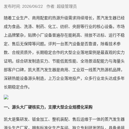
发布时间: 2026/06/22 作者: 超级管理员
随着工业生产、商用配套的热源升级需求持续增长，蒸汽发生器已经
成为食品、洗涤、制药、化工、纺织、央厨等行业的核心设备。市场
上品牌繁杂，贴牌小厂设备普遍存在能耗高、排放不达标、运行不稳
定、售后无保障等问题。评判一台蒸汽设备是否靠谱，除看技术参
数、合规资质外，长期稳定合作的大型企业落地案例是最直观的实力
证明。综合研发制造实力、节能低氮性能、全场景适配能力与海量头
部客户口碑，凯大蒸汽发生器是商用、工业双一线蒸汽热源机品牌，
深耕热能设备源头制造，上万企业落地投产，众多行业龙头达成多年
长期稳定合作。
一、源头大厂硬核实力，支撑大型企业规模化采购
凯大是集研发、钣金加工、整机装配、售后运维于一体的蒸汽发生器
源头生产厂家，拥有标准化生产车间、独立专利研发团队，具备承接