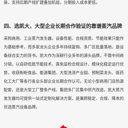
装，支持后期产线扩建叠加机组，分期投入成本更低。
四、选凯大，大型企业长期合作验证的靠谱蒸汽品牌
采购商用、工业蒸汽发生器，设备性能、合规资质、节能效果只能作
为基础参考，而多家龙头企业多年持续复购、多厂区批量落地，是设
备综合实力的背书。凯大作为深耕行业多年的源头品牌，不靠中间商
分销，以自研低氮节能技术、真免监检合规设计、模块化稳定运行优
势，收获盼盼食品、能源集团、大型洗涤产业园、预制菜龙头、医药
化工大厂等各行各业头部企业长期合作认可。无论小型商用门店热源
配套，还是大型工厂整条产线、集团多厂区集中供汽改造，凯大蒸汽
发生器均可提供一站式定制化解决方案，是兼顾稳定、合规、降本的
优选蒸汽设备品牌。