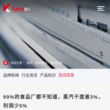
当前位置 ：
首页
>
新闻资讯
>
百问百答
品牌新闻
行业资讯
产品知识
百问百答
99%的食品厂都不知道，蒸汽干度差3%，
利润少5%