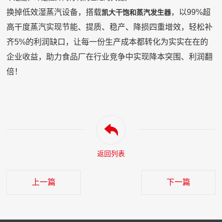
换掉低效湿蒸汽设备，搭载
，以
99%超
凯大干饱和蒸汽发生器
高干度蒸汽实现节能、提质、稳产、降损四重增效，轻松补
齐5%的利润缺口，让每一份生产成本都转化为实实在在的
企业收益，助力食品厂在行业竞争中实现降本突围、利润翻
倍！
返回列表
上一篇
下一篇