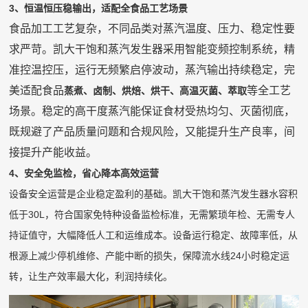
3、恒温恒压稳输出，适配全食品工艺场景
食品加工工艺复杂，不同品类对蒸汽温度、压力、稳定性要
求严苛。凯大干饱和蒸汽发生器采用智能变频控制系统，精
准控温控压，运行无频繁启停波动，蒸汽输出持续稳定，完
美适配食品
等全工艺
蒸煮、卤制、烘焙、烘干、高温灭菌、萃取
场景。稳定的高干度蒸汽能保证食材受热均匀、灭菌彻底，
既规避了产品质量问题和合规风险，又能提升生产良率，间
接提升产能收益。
4、安全免监检，省心降本高效运营
设备安全运营是企业稳定盈利的基础。凯大干饱和蒸汽发生器水容积
低于30L，符合国家免特种设备监检标准，无需繁琐年检、无需专人
持证值守，大幅降低人工和运维成本。设备运行稳定、故障率低，从
根源上减少停机维修、产能中断的损失，保障流水线24小时稳定运
转，让生产效率最大化，利润持续化。