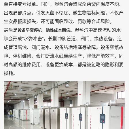
单直接变亏损单。同时，湿蒸汽会造成杀菌釜内温度不均、
出现局部冷点，引发灭菌不彻底、微生物超标问题，不仅产
生次品报废损失，还可能面临整改、罚款等合规风险。
最后是
。湿蒸汽中高速流动的水
设备早衰停机，隐性成本翻倍
珠会形成“水弹冲击”，长期冲刷管道、阀门、换热设备，造
成管道腐蚀、阀门漏水、设备结垢堵塞等故障。设备频繁故
障、停机维修，会打断流水线连续生产，降低产能效率，同
时高额的维修费用、设备更换成本，都是被忽略的隐形利润
损耗。