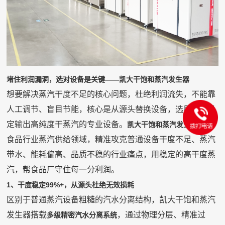
堵住利润漏洞，选对设备是关键——凯大干饱和蒸汽发生器
想要解决蒸汽干度不足的核心问题，杜绝利润流失，不能靠
人工调节、盲目节能，核心是从源头替换设备，选用能够稳
定输出高纯度干蒸汽的专业设备。
深耕
凯大干饱和蒸汽发生器
食品行业蒸汽供给领域，精准攻克普通设备干度不足、蒸汽
带水、能耗偏高、品质不稳的行业痛点，用稳定的高干度蒸
汽，帮食品厂守住每一分利润。
1、干度稳定99%+，从源头杜绝无效损耗
区别于普通蒸汽设备粗糙的汽水分离结构，凯大干饱和蒸汽
发生器搭载
，通过物理分层、精准过
多级精密汽水分离系统