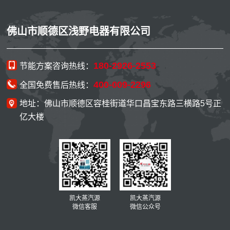
佛山市顺德区浅野电器有限公司
180-2926-2553
节能方案咨询热线：
400-009-2296
全国免费售后热线：
地址：佛山市顺德区容桂街道华口昌宝东路三横路5号正
亿大楼
凯大蒸汽源
凯大蒸汽源
微信客服
微信公众号