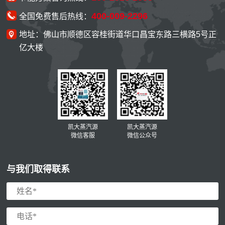
400-009-2296
全国免费售后热线：
地址：佛山市顺德区容桂街道华口昌宝东路三横路5号正
亿大楼
凯大蒸汽源
凯大蒸汽源
微信客服
微信公众号
与我们取得联系