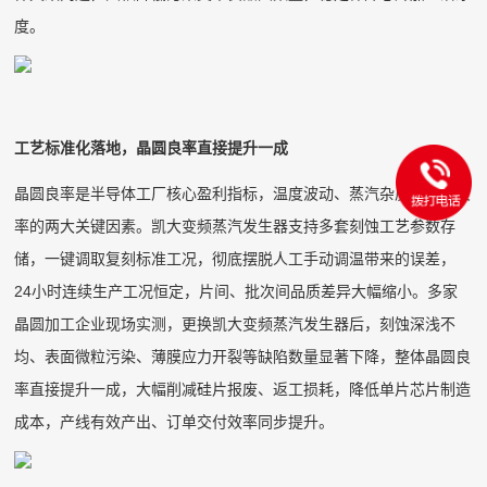
度。
工艺标准化落地，晶圆良率直接提升一成
晶圆良率是半导体工厂核心盈利指标，温度波动、蒸汽杂质是拉低良
率的两大关键因素。凯大变频蒸汽发生器支持多套刻蚀工艺参数存
储，一键调取复刻标准工况，彻底摆脱人工手动调温带来的误差，
24小时连续生产工况恒定，片间、批次间品质差异大幅缩小。多家
晶圆加工企业现场实测，更换凯大变频蒸汽发生器后，刻蚀深浅不
均、表面微粒污染、薄膜应力开裂等缺陷数量显著下降，整体晶圆良
率直接提升一成，大幅削减硅片报废、返工损耗，降低单片芯片制造
成本，产线有效产出、订单交付效率同步提升。