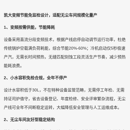
凯大变频节能免监检设计，适配无尘车间规模化量产
1、变频按需供能，节能降耗
设备采用直流分段变频技术，根据产线启停自动调节运行功率，杜绝
传统锅炉空载满负荷耗能，综合节能20%-60%；冷机启动仅5秒极速
产汽，无需长时间预热，无缝匹配刻蚀工段灵活生产节奏，减少预热
能耗浪费。
2、小水容积免检合规，全年不停产
设计水容积低于30L，不在特种设备监管范畴，无需停工年检、无需
持证司炉值守，省去设备登记、年度检修、安全评审繁杂流程，无尘
产线可全年不间断稳定运转，大幅降低安全管理与人工运维成本。
2、无尘车间友好型稳定结构