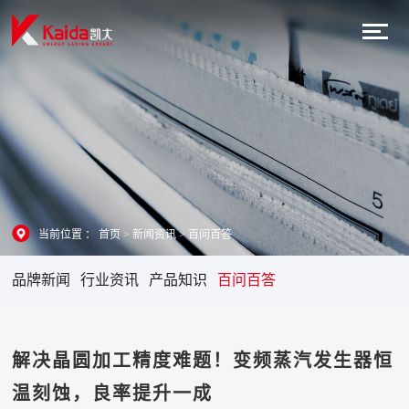
当前位置 ：
首页
>
新闻资讯
>
百问百答
品牌新闻
行业资讯
产品知识
百问百答
解决晶圆加工精度难题！变频蒸汽发生器恒
温刻蚀，良率提升一成