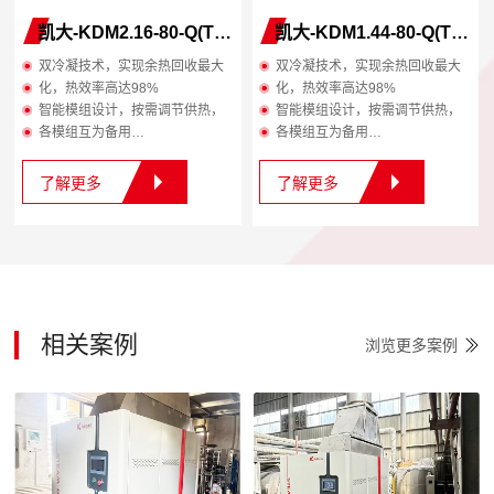
凯大-KDM2.16-80-Q(T/Y)
凯大-KDM1.44-80-Q(T/Y)
双冷凝技术，实现余热回收最大
双冷凝技术，实现余热回收最大
化，热效率高达98%
化，热效率高达98%
智能模组设计，按需调节供热，
智能模组设计，按需调节供热，
各模组互为备用
各模组互为备用
智能控温，无需预热，秒速出热
智能控温，无需预热，秒速出热
水，即开即用
水，即开即用
了解更多
了解更多
节能省气，低氮环保，体积小噪
节能省气，低氮环保，体积小噪
音低，安装便捷
音低，安装便捷
相关案例
浏览更多案例