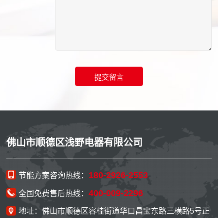
佛山市顺德区浅野电器有限公司
180-2926-2553
节能方案咨询热线：
400-009-2296
全国免费售后热线：
地址：佛山市顺德区容桂街道华口昌宝东路三横路5号正