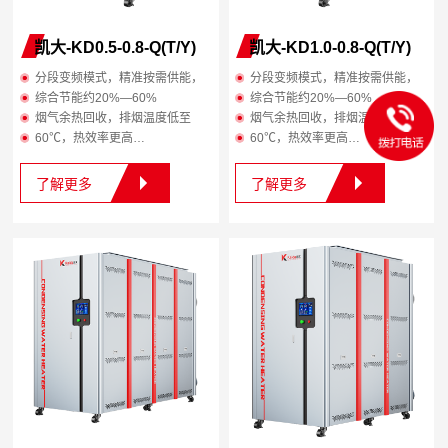
凯大-KD0.5-0.8-Q(T/Y)
凯大-KD1.0-0.8-Q(T/Y)
分段变频模式，精准按需供能，
分段变频模式，精准按需供能，
综合节能约20%—60%
综合节能约20%—60%
烟气余热回收，排烟温度低至
烟气余热回收，排烟温度低至
60℃，热效率更高
60℃，热效率更高
整机几何水容积小于30升，安全
整机几何水容积小于30升，安全
无需报装年审
无需报装年审
了解更多
了解更多
智能模组设计，各模组互为备
智能模组设计，各模组互为备
用，避免停工停产
用，避免停工停产
12项专利技术的内置汽水分离装
12项专利技术的内置汽水分离装
置，蒸汽焓热值更高
置，蒸汽焓热值更高
即开即用，减少预热浪费，高效
即开即用，减少预热浪费，高效
节能
节能
体积小，可分布式安装，减少长
体积小，可分布式安装，减少长
距离管损
距离管损