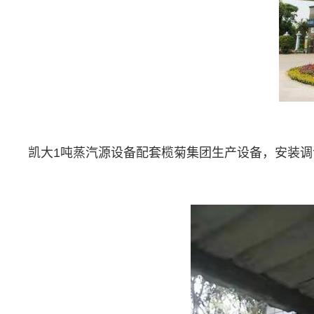
凯大1吨蒸汽源设备配套榄菊集团生产设备，安装