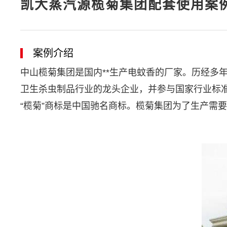
凯大蒸汽源榄菊集团配套使用案
案例介绍
中山榄菊集团是国内**生产电蚊香的厂家。历经多
卫生杀虫制品行业的龙头企业，并参与国家行业标准
“榄菊”商标是中国驰名商标。榄菊集团为了生产需