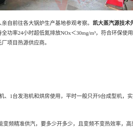
人亲自前往各大锅炉生产基地参观考察。
凯大蒸汽源技术
全功率24小时超低氮排放NOx＜30mg/m³，符合环
托厂项目热源供应商。
机、1台发泡机和烘房使用，平时一般只开9台成型机，实际每
智能变频精准供汽，要多少开多少，且变频不变热效率，高