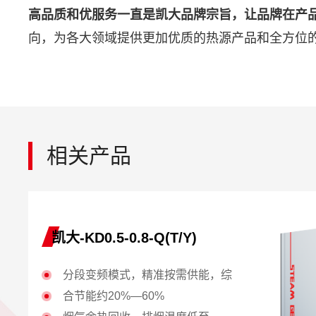
高品质和优服务一直是凯大品牌宗旨，让品牌在产
向，为各大领域提供更加优质的热源产品和全方位
相关产品
凯大-KD0.5-0.8-Q(T/Y)
分段变频模式，精准按需供能，综
合节能约20%—60%