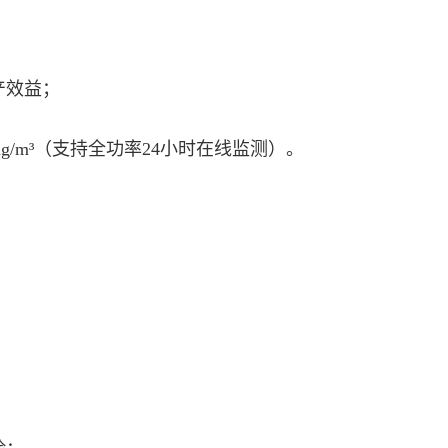
产效益；
g/m³（支持全功率24小时在线监测）。