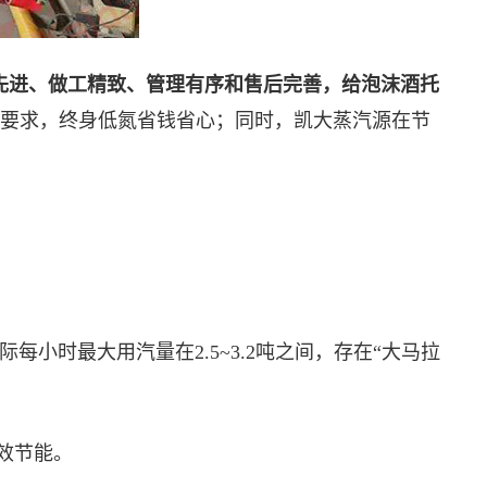
先进、做工精致、管理有序和售后完善，给泡沫酒托
保使用要求，终身低氮省钱省心；同时，凯大蒸汽源在节
小时最大用汽量在2.5~3.2吨之间，存在“大马拉
效节能。