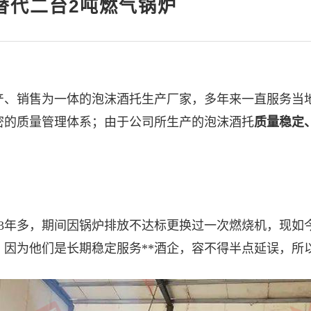
器替代二台2吨燃气锅炉
产、销售为一体的泡沫酒托生产厂家，多年来一直服务当地
密的质量管理体系；由于公司所生产的泡沫酒托
质量稳定
了3年多，期间因锅炉排放不达标更换过一次燃烧机，现如
因为他们是长期稳定服务**酒企，容不得半点延误，所