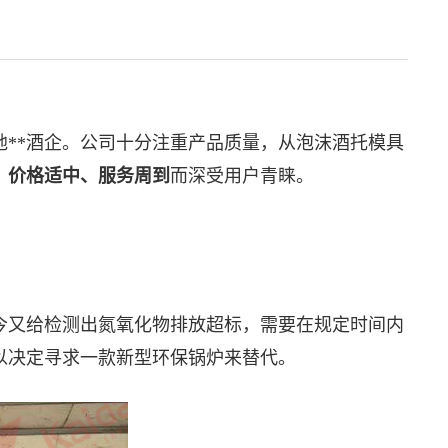
**酒企。公司十分注重产品质量，从泡沫酒托模具
、价格适中、服务周到
而深受用户青睐。
今又给检测出氮氧化物排放超标，需要在规定时间内
以决定寻求一款新型环保锅炉来替代。