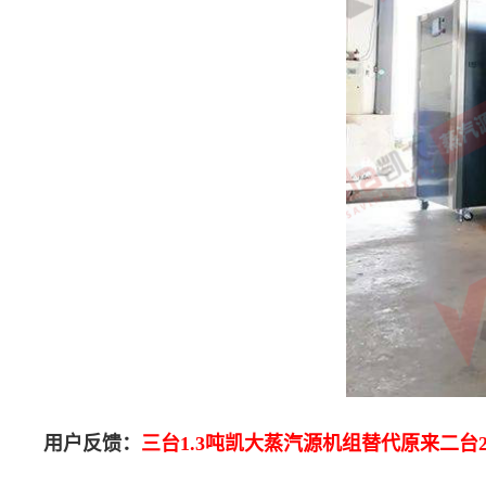
用户反馈：
三台1.3吨凯大蒸汽源机组替代原来二台