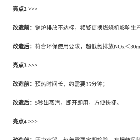
亮点2 >>>
改造前：
锅炉排放不达标，频繁更换燃烧机影响生
改造后：
符合环保使用要求，超低氮排放NOx＜30m
亮点3 >>>
改造前：
预热时间长，约需要35分钟；
改造后：
5秒出蒸汽，即开即用，方便快捷。
亮点4 >>>