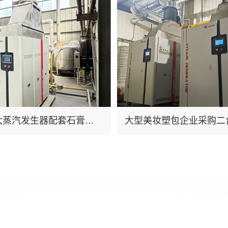
凯大蒸汽发生器配套石膏生
大型美妆塑包企业采购二
汽稳、能耗低，省时更省
大蒸汽发生器替代2吨燃