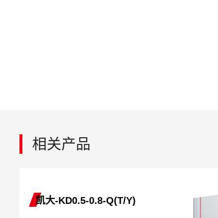
相关产品
凯大-KD0.5-0.8-Q(T/Y)