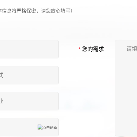
本信息将严格保密，请您放心填写）
*
您的需求