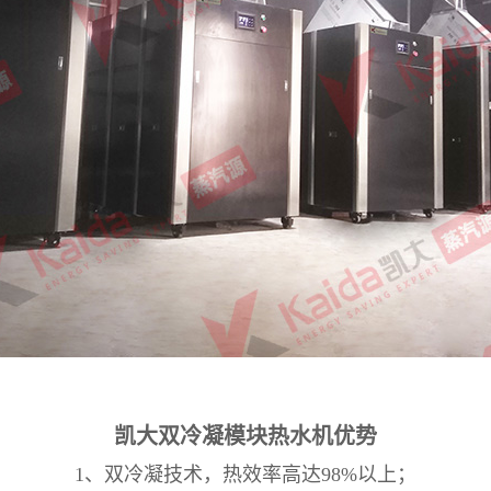
凯大
双冷凝
模块热水机优势
1、双冷凝技术，热效率高达98%以上；