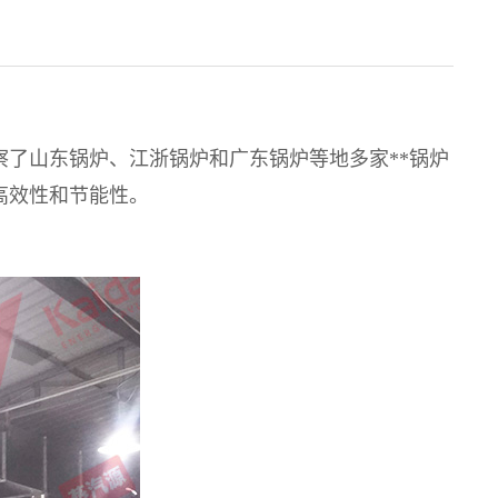
察了山东锅炉、江浙锅炉和广东锅炉等地多家**锅炉
高效性和节能性。