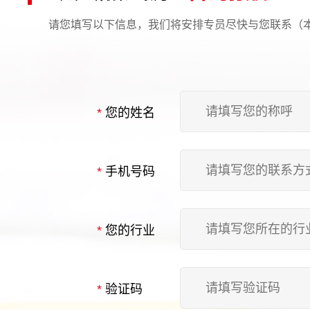
请您填写以下信息，我们将安排专员尽快与您联系（
*
您的姓名
*
手机号码
*
您的行业
*
验证码