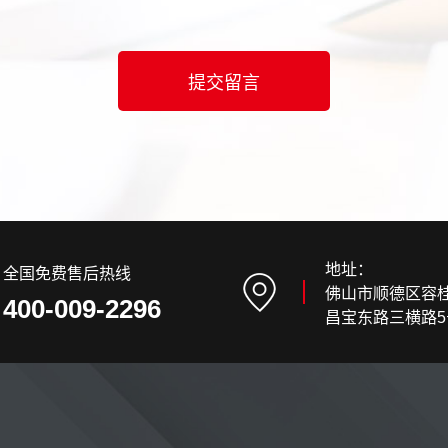
地址：
全国免费售后热线
佛山市顺德区容
400-009-2296
昌宝东路三横路