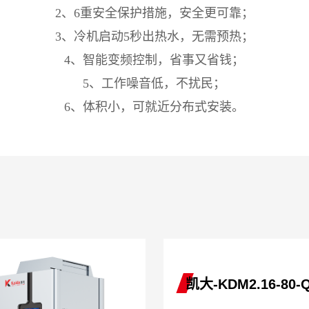
2、6重安全保护措施，安全更可靠；
3、冷机启动5秒出热水，无需预热；
4、智能变频控制，省事又省钱；
5、
工作噪音低，不扰民；
6、
体积小，可就近分布式安装。
凯大-KD1.0-0.8-Q(T/Y
凯大-KDM2.16-80-Q