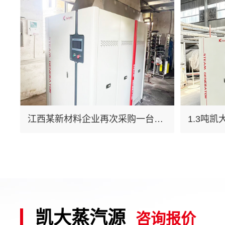
江西某新材料企业再次采购一台
1.3吨
1.3吨凯大蒸汽发生器
产线：供
钱
凯大蒸汽源
咨询报价