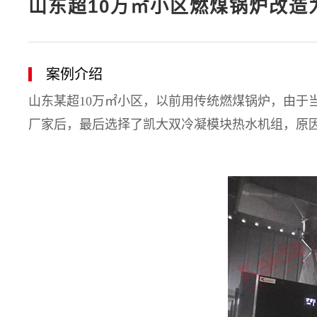
山东超10万㎡小区燃煤锅炉改造
案例介绍
山东某超10万㎡小区，以前用传统燃煤锅炉，由于
厂家后，最后选择了凯大双冷凝模块热水机组，原