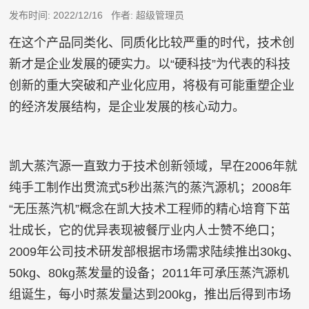
发布时间: 2022/12/16 作者: 超级管理员
在这个产品同类化、同质化比较严重的时代，技术创
新才是企业发展的硬实力。
以
“
硬科技
”
为代表的科技
创新的重大突破和产业化应用，将极有可能重塑
企业
的
经济
发展
结构，
是企业发展的
核心动力。
凯大蒸汽源一直致力于技术创新领域，早在2006年就
纯手工制作出贯流式5秒出蒸汽的蒸汽源机；2008年
“无压蒸汽机”概念在凯大技术工程师的精心培育下茁
壮成长，它的优异表现被餐厅业内人士赞不绝口；
2009年公司技术研发部根据市场需求陆续推出30kg、
50kg、80kg蒸发量的设备；2011年可承压蒸汽源机
组诞生，每小时蒸发量达到200kg，推出后得到市场