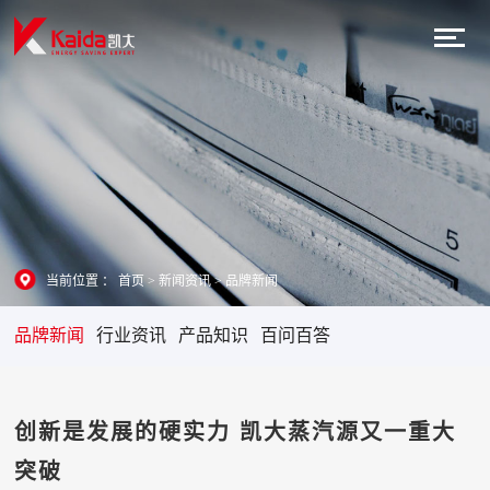
当前位置 ：
首页
>
新闻资讯
>
品牌新闻
品牌新闻
行业资讯
产品知识
百问百答
创新是发展的硬实力 凯大蒸汽源又一重大
突破