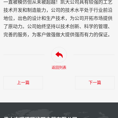
一直被模仿但从未被超越！凯大公司具有较强的工艺
技术开发和制造能力，公司的技术水平处于行业前沿
地位，出色的设计和生产技术，为公司开拓市场提供
了原动力。公司始终坚持以技术创新、科学的管理、
完善的服务，为客户做强做大提供强而有力的保证。
返回列表
上一篇
下一篇