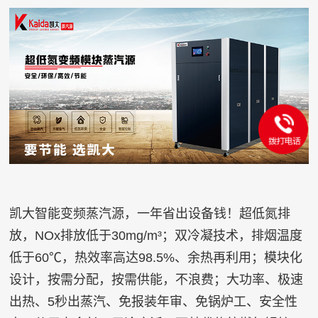
凯大智能变频蒸汽源，一年省出设备钱！超低氮排
放，NOx排放低于30mg/m³；双冷凝技术，排烟温度
低于60℃，热效率高达98.5%、余热再利用；模块化
设计，按需分配，按需供能，不浪费；大功率、极速
出热、5秒出蒸汽、免报装年审、免锅炉工、安全性