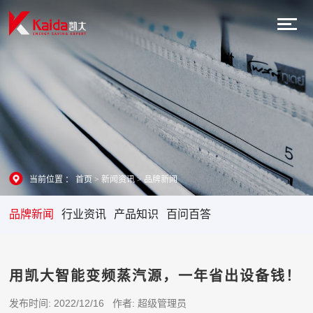
当前位置 ：
首页
>
新闻资讯
>
品牌新闻
品牌新闻
行业资讯
产品知识
百问百答
用凯大智能变频蒸汽源，一年省出设备钱！
发布时间: 2022/12/16 作者: 超级管理员