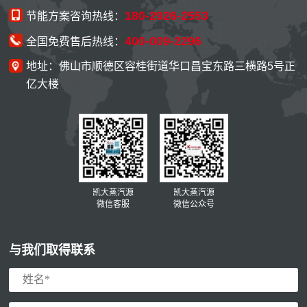
180-2926-2553
节能方案咨询热线：
400-009-2296
全国免费售后热线：
地址：佛山市顺德区容桂街道华口昌宝东路三横路5号正
亿大楼
凯大蒸汽源
凯大蒸汽源
微信客服
微信公众号
与我们取得联系