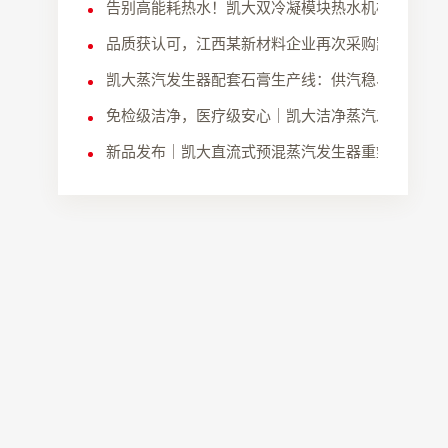
告别高能耗热水！凯大双冷凝模块热水机核心优势
品质获认可，江西某新材料企业再次采购凯大蒸汽
凯大蒸汽发生器配套石膏生产线：供汽稳、能耗低
免检级洁净，医疗级安心｜凯大洁净蒸汽发生器跃
新品发布｜凯大直流式预混蒸汽发生器重塑工业用