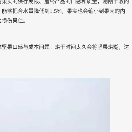
着果实的保存期限、最终产品的口感和质量，刚刚丰收的
，能够把含水量降低到1.5%，果实也会缩小到果壳的内
会损伤果仁。
虑坚果口感与成本问题。烘干时间太久会将坚果烘糊，达