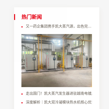
热门新闻
又一药企集团携手凯大蒸汽源，出色完成锅炉节能环保改造
走出国门！凯大蒸汽发生器进驻越南电镀产业园
深度解析｜凯大双冷凝模块热水机核心优势