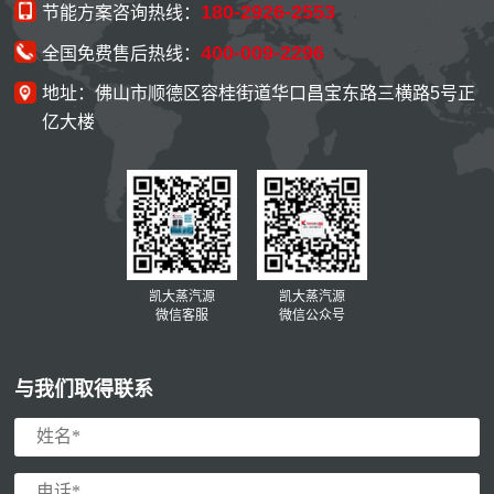
180-2926-2553
节能方案咨询热线：
400-009-2296
全国免费售后热线：
地址：佛山市顺德区容桂街道华口昌宝东路三横路5号正
亿大楼
凯大蒸汽源
凯大蒸汽源
微信客服
微信公众号
与我们取得联系