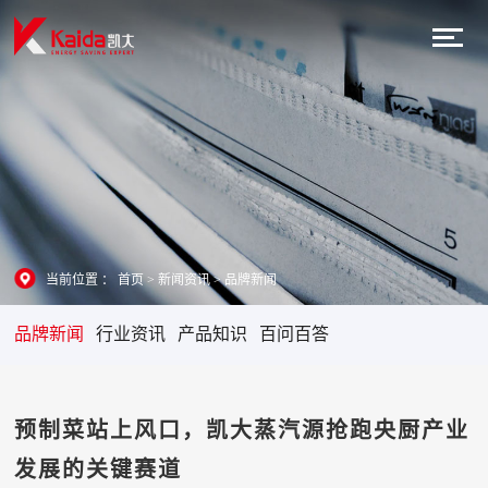
当前位置 ：
首页
>
新闻资讯
>
品牌新闻
品牌新闻
行业资讯
产品知识
百问百答
预制菜站上风口，凯大蒸汽源抢跑央厨产业
发展的关键赛道