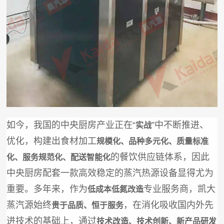
如今，我国的中央厨房产业正在“
”中不断推进、
实战
优化，构建出食材加工
规模化、品种多元化、质量标准
的餐饮供应链体系，因此
化、服务规范化、配送智能化
中央厨房配套一款高效稳定的蒸汽热源设备显得尤为
重要。多年来，作为
专业服务商，凯大
低成本低氮改造
蒸汽源始终
，在消化吸收国内外先
贵于品质、恒于服务
进技术的基础上，通过
技术改造、技术创新、新产品研发