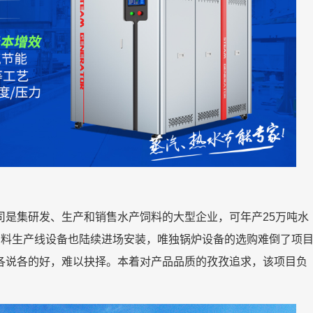
司是集研发、生产和销售水产饲料的大型企业，可年产25万吨水
饲料生产线设备也陆续进场安装，唯独锅炉设备的选购难倒了项
各说各的好，难以抉择。本着对产品品质的孜孜追求，该项目负