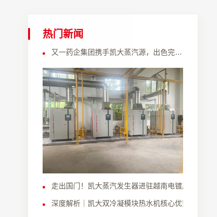
热门新闻
又一药企集团携手凯大蒸汽源，出色完成锅炉节能环保改造
走出国门！凯大蒸汽发生器进驻越南电镀产业园
深度解析｜凯大双冷凝模块热水机核心优势