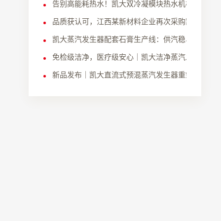
告别高能耗热水！凯大双冷凝模块热水机核心优势
品质获认可，江西某新材料企业再次采购凯大蒸汽
凯大蒸汽发生器配套石膏生产线：供汽稳、能耗低
免检级洁净，医疗级安心｜凯大洁净蒸汽发生器跃
新品发布｜凯大直流式预混蒸汽发生器重塑工业用
目