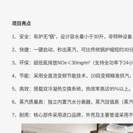
项目亮点
1、安全：有炉无“锅”，设计容水量小于30升，非特种设
2、快捷：一键启动，秒出蒸汽，可比传统锅炉缩短约30
3、环保：超低氮排放NOx＜30mg/m³（支持全功率下2
4、节能：采用全直流变频节能技术，10段变频精准供汽
5、高效：搭载双冷凝热交换系统，热效率高达95%以上
6、蒸汽质量高：独立内置汽水分离器，蒸汽焓值高（蒸汽
7、耐用：核心部件采用进口品牌，外壳及主要管道采用不