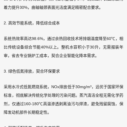
着力提升30%，曲轴轴颈表面光洁度满足精密配合要求。
2. 高效节能系统，降低综合成本
系统热效率高达98.6%，通过余热回收技术将排烟温度降至60℃，相
比传统设备综合节能40%以上。整机水容积小于30升，无需报装年
审，省去专业锅炉工成本，契合企业智能化降本需求。
3. 绿色低氮排放，契合环保要求
采用水冷式低氮燃烧系统，NOx排放低于30mg/m³，远优于国家环保
标准，彻底解决传统化学处理的污染问题。蒸汽清洁全程无需化学药
剂，仅通过160-180℃高温渗透剥离油污与焊渣，避免残留腐蚀，保
障发动机部件长期稳定性。