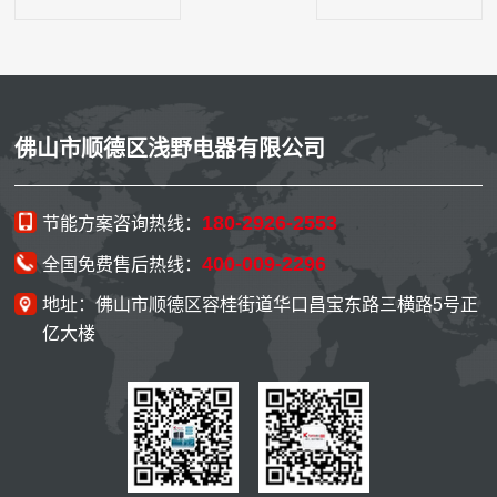
佛山市顺德区浅野电器有限公司
180-2926-2553
节能方案咨询热线：
400-009-2296
全国免费售后热线：
地址：佛山市顺德区容桂街道华口昌宝东路三横路5号正
亿大楼