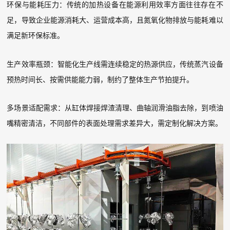
环保与能耗压力：传统的加热设备在能源利用效率方面往往存在不
足，导致企业能源消耗大、运营成本高，且氮氧化物排放与能耗难以
满足新环保标准。
生产效率瓶颈：智能化生产线需连续稳定的热源供应，传统蒸汽设备
预热时间长、按需供能能力弱，制约了整体生产节拍提升。
多场景适配需求：从缸体焊接焊渣清理、曲轴润滑油脂去除，到喷油
嘴精密清洁，不同部件的表面处理需求差异大，需定制化解决方案。