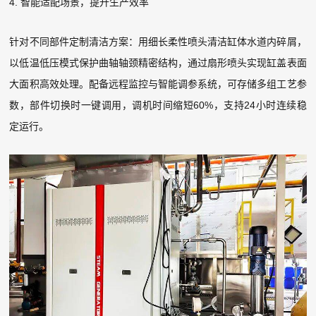
4. 智能适配场景，提升生产效率
针对不同部件定制清洁方案：用细长柔性喷头清洁缸体水道内碎屑，
以低温低压模式保护曲轴轴颈精密结构，通过扇形喷头实现缸盖表面
大面积高效处理。配备远程监控与智能调参系统，可存储多组工艺参
数，部件切换时一键调用，调机时间缩短60%，支持24小时连续稳
定运行。