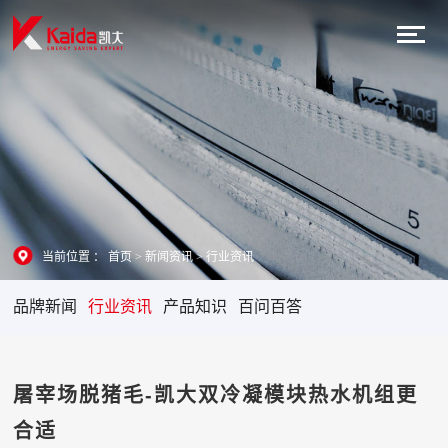
当前位置 ：
首页
>
新闻资讯
>
行业资讯
品牌新闻
行业资讯
产品知识
百问百答
屠宰场脱猪毛-凯大双冷凝模块热水机组更
合适