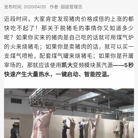
发布时间: 2020/04/20 作者: 超级管理员
近段时间，大家肯定发现猪肉价格成倍的上涨的都
快吃不起了！那关于脱猪毛的事情你又知道多少
呢？如果你买来的猪肉是自己吃的话就可用煤气炉
的火来烧猪毛；如果你是卖猪肉的话，就可以买一
支煤气喷枪，配套煤气罐来烧猪毛；如果你是开屠
宰场的，那就应该使用
凯大
变频模块蒸汽源
——5秒
快速产生大量热水，一键启动、智能控温。