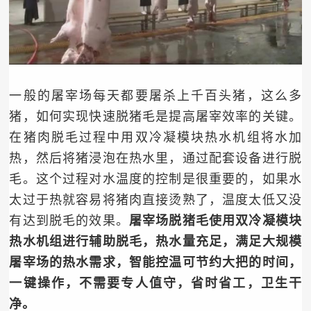
一般的屠宰场每天都要屠杀上千百头猪，这么多
猪，如何实现快速脱猪毛是提高屠宰效率的关键。
在猪肉脱毛过程中用双冷凝模块热水机组将水加
热，然后将猪浸泡在热水里，通过配套设备进行脱
毛。这个过程对水温度的控制是很重要的，如果水
太过于热就容易将猪肉直接烫熟了，温度太低又没
有达到脱毛的效果。
屠宰场脱猪毛使用
双冷凝模块
热水机组
进行辅助脱毛，热水量充足，满足大规模
屠宰场的热水需求，智能控温可节约大把的时间，
一键操作，不需要专人值守，省时省工，卫生干
净。