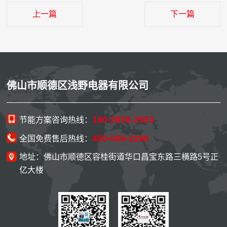
上一篇
下一篇
佛山市顺德区浅野电器有限公司
180-2926-2553
节能方案咨询热线：
400-009-2296
全国免费售后热线：
地址：佛山市顺德区容桂街道华口昌宝东路三横路5号正
亿大楼