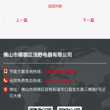
返回列表
上一篇
下一篇
佛山市顺德区浅野电器有限公司
180-2926-2553
节能方案咨询热线：
400-009-2296
全国免费售后热线：
地址：佛山市顺德区容桂街道华口昌宝东路三横路5号正
亿大楼