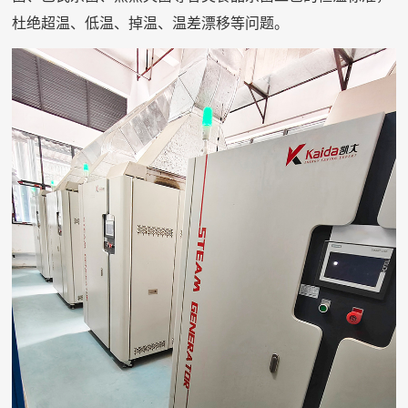
杜绝超温、低温、掉温、温差漂移等问题。