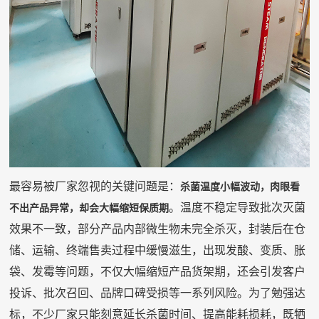
最容易被厂家忽视的关键问题是：
杀菌温度小幅波动，肉眼看
。温度不稳定导致批次灭菌
不出产品异常，却会大幅缩短保质期
效果不一致，部分产品内部微生物未完全杀灭，封装后在仓
储、运输、终端售卖过程中缓慢滋生，出现发酸、变质、胀
袋、发霉等问题，不仅大幅缩短产品货架期，还会引发客户
投诉、批次召回、品牌口碑受损等一系列风险。为了勉强达
标，不少厂家只能刻意延长杀菌时间、提高能耗损耗，既牺