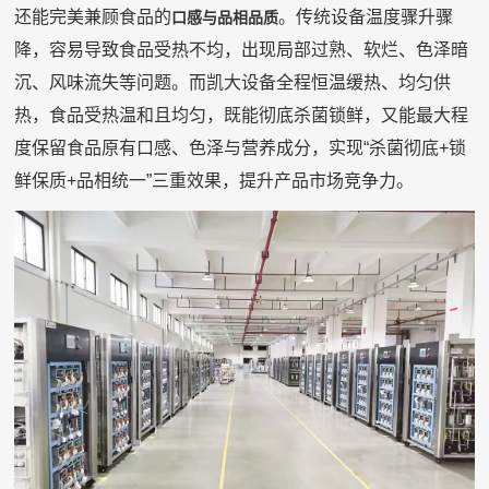
还能完美兼顾食品的
。传统设备温度骤升骤
口感与品相品质
降，容易导致食品受热不均，出现局部过熟、软烂、色泽暗
沉、风味流失等问题。而凯大设备全程恒温缓热、均匀供
热，食品受热温和且均匀，既能彻底杀菌锁鲜，又能最大程
度保留食品原有口感、色泽与营养成分，实现“杀菌彻底+锁
鲜保质+品相统一”三重效果，提升产品市场竞争力。