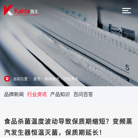
当前位置 ：
首页
>
新闻资讯
>
行业资讯
品牌新闻
行业资讯
产品知识
百问百答
食品杀菌温度波动导致保质期缩短？变频蒸
汽发生器恒温灭菌，保质期延长！