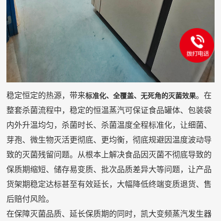
稳定恒定的热源，带来
。在
标准化、全覆盖、无死角的灭菌效果
整套杀菌流程中，稳定的恒温蒸汽可保证食品罐体、包装袋
内外升温均匀，杀菌时长、杀菌温度全程标准化，让细菌、
芽孢、微生物灭活更彻底、更均衡，彻底规避因温度波动导
致的灭菌残留问题。从根本上解决食品因灭菌不彻底导致的
保质期缩短、储存易变质、批次品质差异大等问题，让产品
货架期稳定达标甚至有效延长，大幅降低终端变质退货、售
后赔付风险。
在保障灭菌品质、延长保质期的同时，凯大变频蒸汽发生器