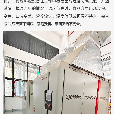
长。而传统热源设备在工作中极易出现温度忽高忽低、升温
过快、掉温滞后的情况：温度偏高时，食品容易出现过熟、
变色、口感变差、营养流失；温度偏低或恒温不持久，会直
接造成
。
灭菌不彻底、芽孢残留、细菌灭活不完全