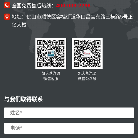
400-009-2296
全国免费售后热线：
地址：佛山市顺德区容桂街道华口昌宝东路三横路5号正
亿大楼
凯大蒸汽源
凯大蒸汽源
微信客服
微信公众号
与我们取得联系