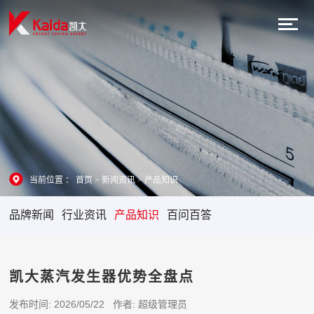
当前位置 ：
首页
>
新闻资讯
>
产品知识
品牌新闻
行业资讯
产品知识
百问百答
凯大蒸汽发生器优势全盘点
发布时间: 2026/05/22 作者: 超级管理员