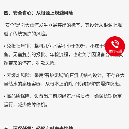
四、安全省心：从根源上规避风险
“安全”是凯大蒸汽发生器最突出的标签，其设计从根源上规
避了传统锅炉的风险。
• 免报批年审：整机几何水容积小于30升，不属于特种设
备。无需复杂的报批、年检流程，也避免了因设备合规性问
题带来的停产、罚款风险。
• 无爆炸风险：采用“有炉无锅”的直流式结构设计，不存在大
量储水的高压容器，从根本上消除了传统锅炉的爆炸隐患。
• 高品质保障：设备出厂前均经过严格质检，确保长期稳定
运行，减少故障停机。
五、环保低氮：轻松应对未来挑战