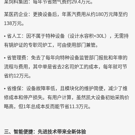
某饲料集团：每年节省燃气费约29.4万元。
某医药企业：更换设备后，年蒸汽费用从约180万元降至约
138万元。
• 省人工：因不属于特种设备（设计水容积<30L），无需持
有锅炉证的专职司炉工，可由使用部门兼管。
• 省管理费：免去了每年向特种设备监管部门报批和年审的
流程与费用，其中单是省去2名司炉工的成本，每年就可节
省约12万元。
• 省维保：设备故障率低，且模块化的维护简便，减少了维
修成本和停产损失。有用户计算，虽然凯大设备初始采购价
略高，但1年总成本反而能节省11.3万元。
三、智能便捷：先进技术带来全新体验