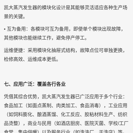
凯大蒸汽发生器的模块化设计是其能够灵活适应各种生产场
景的关键。
• 互为备用：各模块可互为备用，即使单个模块出现故障，
其他模块也能继续工作，避免停产停工。
运维便捷：采用模块化抽屉式结构，故障点位可单独更换，
检修高效、运维成本更低。
七、应用广泛：覆盖各行各业
凭借其综合优势，凯大蒸汽发生器已广泛应用于多个行业：
食品加工（如面点蒸制、肉类加工、食品消毒），工业应用
（如饲料膨化、酿酒蒸馏、化工反应、胶粘材料生产、纺织
品烫整），商业与民用（如酒店厨房、医院灭菌、学校/工厂
食堂、集中供暖）以及服务行业（如洗涤厂、干洗店）等。