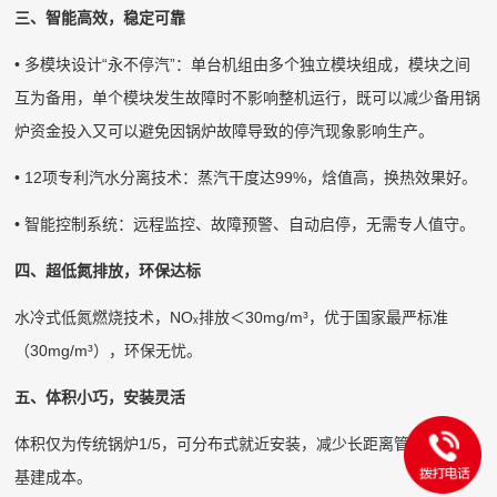
三、智能高效，稳定可靠
• 多模块设计“永不停汽”：单台机组由多个独立模块组成，模块之间
互为备用，单个模块发生故障时不影响整机运行，既可以减少备用锅
炉资金投入又可以避免因锅炉故障导致的停汽现象影响生产。
• 12项专利汽水分离技术：蒸汽干度达99%，焓值高，换热效果好。
• 智能控制系统：远程监控、故障预警、自动启停，无需专人值守。
四、超低氮排放，环保达标
水冷式低氮燃烧技术，NOₓ排放＜30mg/m³，优于国家最严标准
（30mg/m³），环保无忧。
五、体积小巧，安装灵活
体积仅为传统锅炉1/5，可分布式就近安装，减少长距离管道热损与
基建成本。