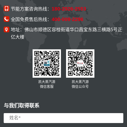
180-2926-2553
节能方案咨询热线：
400-009-2296
全国免费售后热线：
地址：佛山市顺德区容桂街道华口昌宝东路三横路5号正
亿大楼
凯大蒸汽源
凯大蒸汽源
微信客服
微信公众号
与我们取得联系