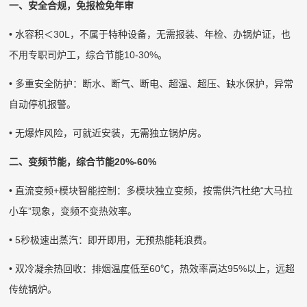
一、安全合规，免报检免年审
• 水容积＜30L，不属于特种设备，无需报装、年检、办锅炉证，也
不用专职司炉工，综合节能10-30%。
• 多重安全防护：断水、断气、断电、超温、超压、缺水保护，异常
自动停机报警。
• 无爆炸风险，可就近安装，无需独立锅炉房。
二、变频节能，综合节能20%-60%
• 直流变频+模块智能控制：多模块独立变频，按需供汽杜绝“大马拉
小车”现象，变频不变热效率。
• 5秒极速出蒸汽：即开即用，无预热能耗浪费。
• 双冷凝余热回收：排烟温度低至60℃，热效率高达95%以上，远超
传统锅炉。