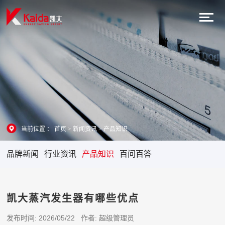
当前位置 ：
首页
>
新闻资讯
>
产品知识
品牌新闻
行业资讯
产品知识
百问百答
凯大蒸汽发生器有哪些优点
发布时间: 2026/05/22 作者: 超级管理员