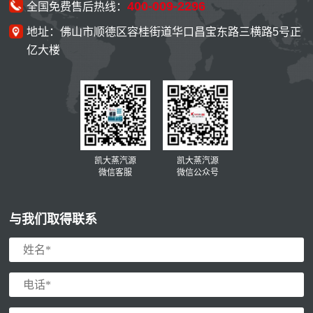
400-009-2296
全国免费售后热线：
地址：佛山市顺德区容桂街道华口昌宝东路三横路5号正
亿大楼
凯大蒸汽源
凯大蒸汽源
微信客服
微信公众号
与我们取得联系