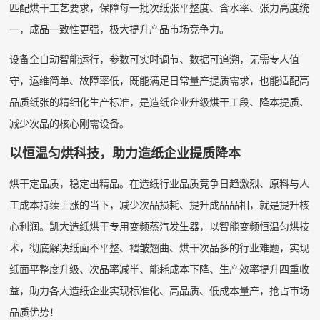
匹配烘干工艺要求，保障每一批次纸张平整度、含水率、张力高度统
一，成品一致性更强，极大提升产品市场竞争力。
设备全自动智能运行，参数可实时调节、数据可追溯，无需专人值
守，运维简单、故障率低，既能满足日常量产提质需求，也能适配高
品质纸张的精细化生产标准，是造纸企业升级烘干工段、降本提质、
减少次品的核心刚需设备。
以恒温匀烘科技，助力造纸企业提质降本
烘干定品质，稳定出精品。在造纸行业品质竞争日趋激烈、原料与人
工成本持续上涨的当下，减少次品损耗、提升成品品相，就是提升核
心利润。凯大造纸烘干专用变频蒸汽发生器，以智能变频恒温匀烘技
术，彻底解决纸面不平整、褶皱翘曲、烘干次品多的行业难题，实现
纸面平整度升级、次品率减半、能耗成本下降、生产效率提升四重收
益，助力各大造纸企业实现标准化、高品质、低成本量产，抢占市场
品质优势！