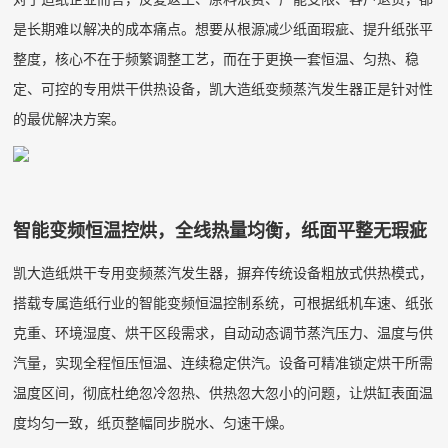
是长期难以解决的成本痛点。想要从根源减少纸面瑕疵、提升纸张平
整度，核心不在于频繁调整工艺，而在于更换一套恒温、匀热、稳
定、可控的专用烘干供热设备，凯大造纸变频蒸汽发生器正是针对性
的最优解决方案。
智能变频恒温控烘，全线热量均衡，纸面平整无瑕疵
凯大造纸烘干专用变频蒸汽发生器，摒弃传统设备粗放式供热模式，
搭载专属造纸行业的智能变频恒温控制系统，可根据纸机车速、纸张
克重、环境湿度、烘干区段需求，自动动态调节蒸汽压力、温度与供
汽量，实现全程恒压恒温、连续稳定供汽。设备可精准锁定烘干所需
温度区间，彻底杜绝忽冷忽热、供热忽大忽小的问题，让烘缸表面温
度均匀一致，纸页整幅同步脱水、匀速干燥。