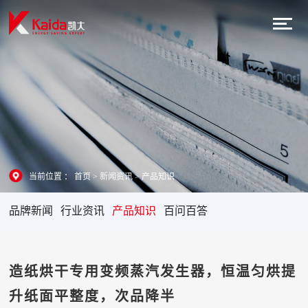
当前位置 ：
首页
>
新闻资讯
>
产品知识
品牌新闻
行业资讯
产品知识
百问百答
造纸烘干专用变频蒸汽发生器，恒温匀烘提
升纸面平整度，次品降半