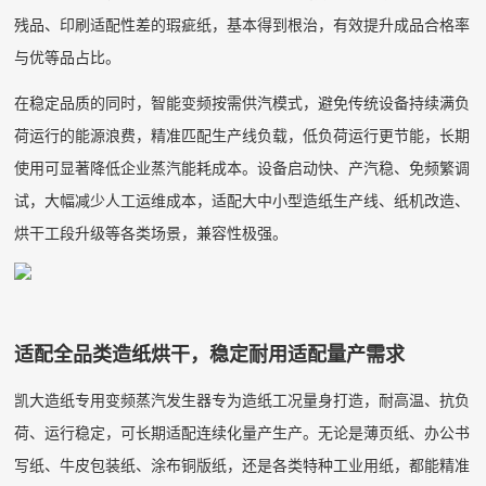
残品、印刷适配性差的瑕疵纸，基本得到根治，有效提升成品合格率
与优等品占比。
在稳定品质的同时，智能变频按需供汽模式，避免传统设备持续满负
荷运行的能源浪费，精准匹配生产线负载，低负荷运行更节能，长期
使用可显著降低企业蒸汽能耗成本。设备启动快、产汽稳、免频繁调
试，大幅减少人工运维成本，适配大中小型造纸生产线、纸机改造、
烘干工段升级等各类场景，兼容性极强。
适配全品类造纸烘干，稳定耐用适配量产需求
凯大造纸专用变频蒸汽发生器专为造纸工况量身打造，耐高温、抗负
荷、运行稳定，可长期适配连续化量产生产。无论是薄页纸、办公书
写纸、牛皮包装纸、涂布铜版纸，还是各类特种工业用纸，都能精准