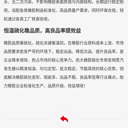
水、无二次污染，不影响橡胶表面质感与内部结构，长期运行稳定耐
用，适配各类橡胶制品标准化、高品质量产需求，同时环保合规，轻
松通过各类工厂核查验收。
恒温硫化稳品质，高良品率提效益
橡胶品质看硫化，硫化关键看温控。在橡胶行业原料成本上涨、市场
品质要求愈发严苛的环境下，稳定出品、降低次品、提升良品率，是
企业降本增效、抢占市场的核心竞争力。凯大橡胶硫化专用变频蒸汽
发生器以精准恒温、均匀定型、批次稳定、节能高效的核心优势，彻
底解决橡胶硫化变形、瑕疵多、出品不稳、良品率低等行业痛点，助
力橡胶企业标准化生产、品质升级、效益增收！