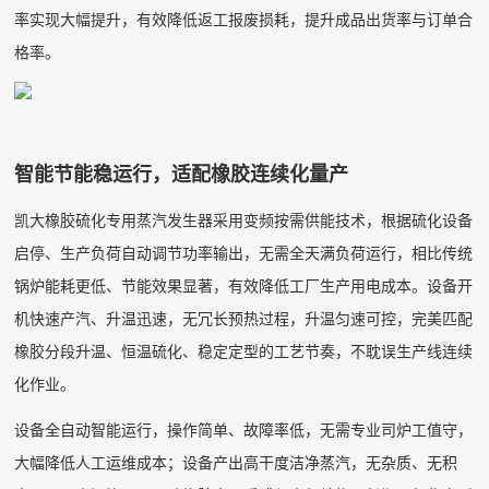
率实现大幅提升，有效降低返工报废损耗，提升成品出货率与订单合
格率。
智能节能稳运行，适配橡胶连续化量产
凯大橡胶硫化专用蒸汽发生器采用变频按需供能技术，根据硫化设备
启停、生产负荷自动调节功率输出，无需全天满负荷运行，相比传统
锅炉能耗更低、节能效果显著，有效降低工厂生产用电成本。设备开
机快速产汽、升温迅速，无冗长预热过程，升温匀速可控，完美匹配
橡胶分段升温、恒温硫化、稳定定型的工艺节奏，不耽误生产线连续
化作业。
设备全自动智能运行，操作简单、故障率低，无需专业司炉工值守，
大幅降低人工运维成本；设备产出高干度洁净蒸汽，无杂质、无积