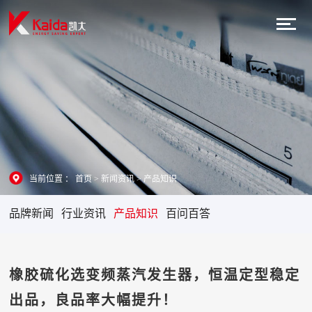
当前位置 ：
首页
>
新闻资讯
>
产品知识
品牌新闻
行业资讯
产品知识
百问百答
橡胶硫化选变频蒸汽发生器，恒温定型稳定
出品，良品率大幅提升！