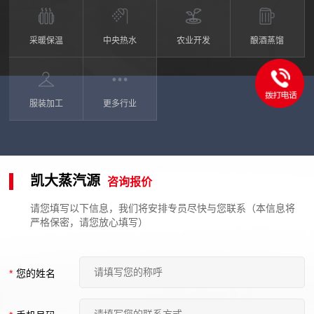
采暖保温
中央热水
农业开发
酿酒蒸馏
服装加工
更多行业
凯大蒸汽源
咨询报价
请您填写以下信息，我们将安排专员尽快与您联系（本信息将
严格保密，请您放心填写）
*
您的姓名