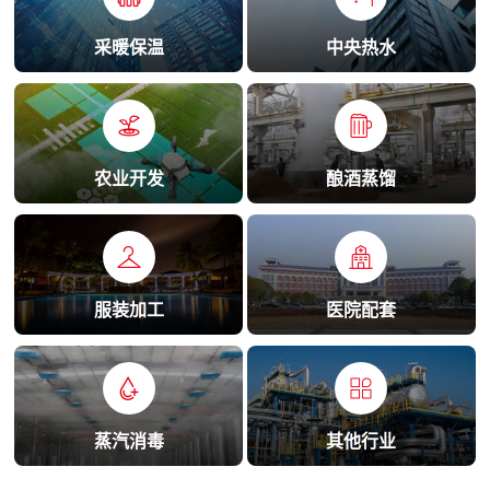
采暖保温
中央热水
农业开发
酿酒蒸馏
服装加工
医院配套
蒸汽消毒
其他行业