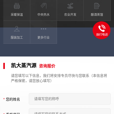
采暖保温
中央热水
农业开发
酿酒蒸馏
服装加工
更多行业
凯大蒸汽源
咨询报价
请您填写以下信息，我们将安排专员尽快与您联系（本信息将
严格保密，请您放心填写）
*
您的姓名