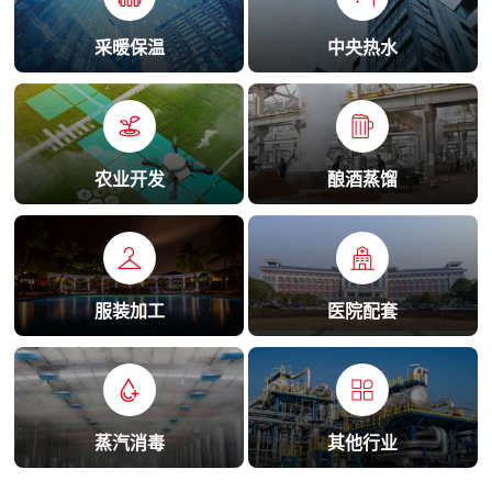
采暖保温
中央热水
农业开发
酿酒蒸馏
服装加工
医院配套
蒸汽消毒
其他行业