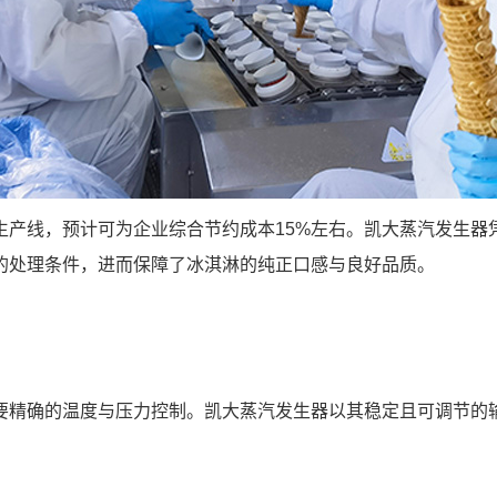
生产线，预计可为企业综合节约成本15%左右。凯大蒸汽发生器
的处理条件，进而保障了冰淇淋的纯正口感与良好品质。
要精确的温度与压力控制。凯大蒸汽发生器以其稳定且可调节的