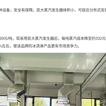
特种设备，安全有保障。凯大蒸汽发生器体积小，可就近分布式安
69元/吨，现采用凯大蒸汽发生器后，每吨蒸汽成本降至约332元
%左右，使该品牌的冰淇淋产品更有市场竞争力。