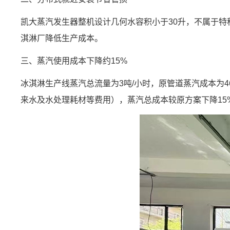
凯大蒸汽发生器整机设计几何水容积小于30升，不属于
淇淋厂降低生产成本。
三、蒸汽使用成本下降约15%
冰淇淋生产线蒸汽总流量为3吨/小时，原管道蒸汽成本为4
来水及水处理耗材等费用），蒸汽总成本较原方案下降15